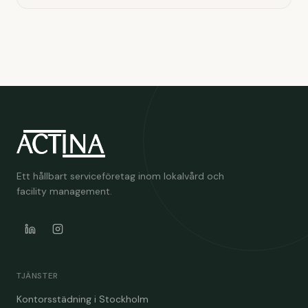
Ett hållbart serviceföretag inom lokalvård och
facility management.
TJÄNSTER
Kontorsstädning i Stockholm