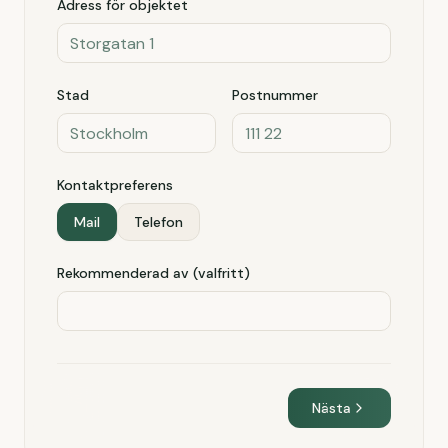
Adress för objektet
Stad
Postnummer
Kontaktpreferens
Mail
Telefon
Rekommenderad av (valfritt)
Nästa