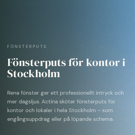
FÖNSTERPUTS
Fönsterputs för kontor i
Stockholm
Rena fönster ger ett professionellt intryck och
mer dagsljus. Actina sköter fönsterputs för
kontor och lokaler i hela Stockholm – som
engångsuppdrag eller på löpande schema.