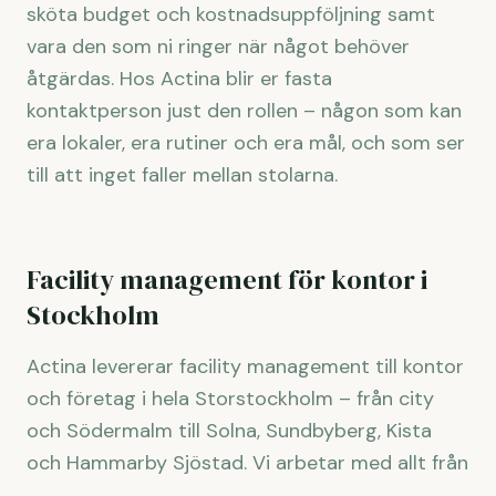
sköta budget och kostnadsuppföljning samt
vara den som ni ringer när något behöver
åtgärdas. Hos Actina blir er fasta
kontaktperson just den rollen – någon som kan
era lokaler, era rutiner och era mål, och som ser
till att inget faller mellan stolarna.
Facility management för kontor i
Stockholm
Actina levererar facility management till kontor
och företag i hela Storstockholm – från city
och Södermalm till Solna, Sundbyberg, Kista
och Hammarby Sjöstad. Vi arbetar med allt från
mindre kontor till huvudkontor för välkända