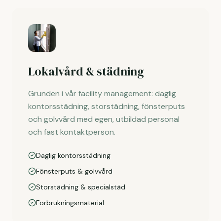
Lokalvård & städning
Grunden i vår facility management: daglig
kontorsstädning, storstädning, fönsterputs
och golvvård med egen, utbildad personal
och fast kontaktperson.
Daglig kontorsstädning
Fönsterputs & golvvård
Storstädning & specialstäd
Förbrukningsmaterial