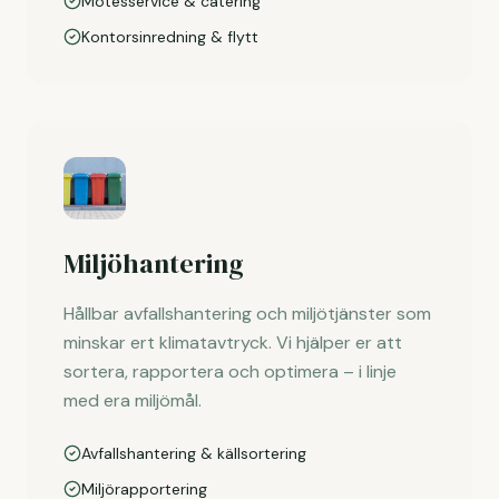
Mötesservice & catering
Kontorsinredning & flytt
Miljöhantering
Hållbar avfallshantering och miljötjänster som
minskar ert klimatavtryck. Vi hjälper er att
sortera, rapportera och optimera – i linje
med era miljömål.
Avfallshantering & källsortering
Miljörapportering