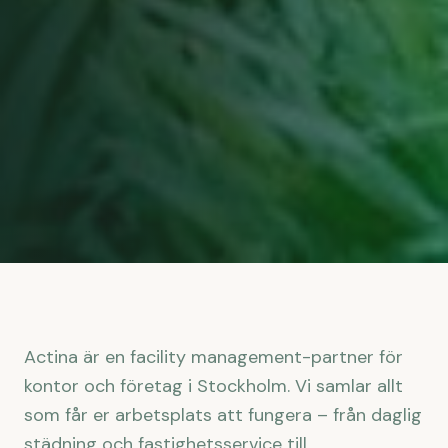
Actina är en facility management-partner för
kontor och företag i Stockholm. Vi samlar allt
som får er arbetsplats att fungera – från daglig
städning och fastighetsservice till