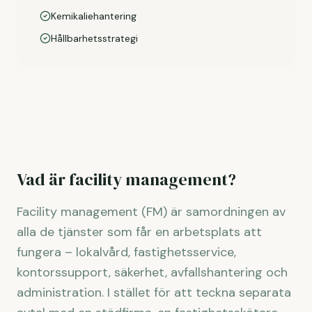
Kemikaliehantering
Hållbarhetsstrategi
Vad är facility management?
Facility management (FM) är samordningen av
alla de tjänster som får en arbetsplats att
fungera – lokalvård, fastighetsservice,
kontorssupport, säkerhet, avfallshantering och
administration. I stället för att teckna separata