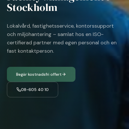
Stockholm
Lokalvård, fastighetsservice, kontorssupport
och miljöhantering – samlat hos en ISO-
certifierad partner med egen personal och en
fast kontaktperson.
Begär kostnadsfri offert
08-605 40 10