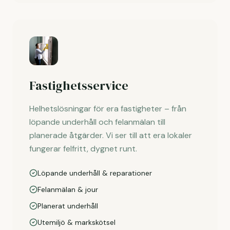
Fastighetsservice
Helhetslösningar för era fastigheter – från
löpande underhåll och felanmälan till
planerade åtgärder. Vi ser till att era lokaler
fungerar felfritt, dygnet runt.
Löpande underhåll & reparationer
Felanmälan & jour
Planerat underhåll
Utemiljö & markskötsel