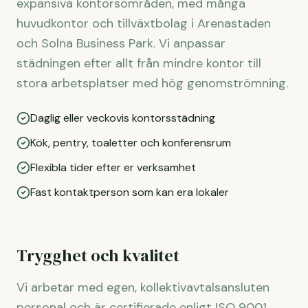
expansiva kontorsområden, med många
huvudkontor och tillväxtbolag i Arenastaden
och Solna Business Park. Vi anpassar
städningen efter allt från mindre kontor till
stora arbetsplatser med hög genomströmning.
Daglig eller veckovis kontorsstädning
Kök, pentry, toaletter och konferensrum
Flexibla tider efter er verksamhet
Fast kontaktperson som kan era lokaler
Trygghet och kvalitet
Vi arbetar med egen, kollektivavtalsansluten
personal och är certifierade enligt ISO 9001,