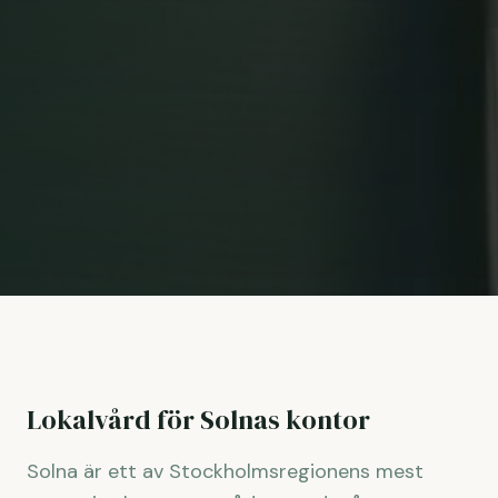
Lokalvård för Solnas kontor
Solna är ett av Stockholmsregionens mest