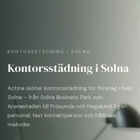
KONTORSSTÄDNING I SOLNA
Kontorsstädning i Solna
Actina sköter kontorsstädning för företag i hela
Solna – från Solna Business Park och
Arenastaden till Frösunda och Hagalund. Egen
personal, fast kontaktperson och hållbara
metoder.