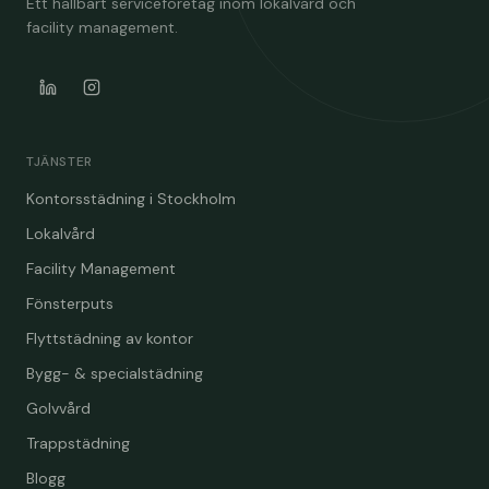
Ett hållbart serviceföretag inom lokalvård och
facility management.
TJÄNSTER
Kontorsstädning i Stockholm
Lokalvård
Facility Management
Fönsterputs
Flyttstädning av kontor
Bygg- & specialstädning
Golvvård
Trappstädning
Blogg