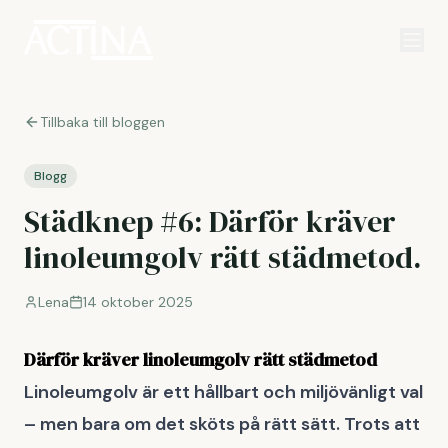
Tillbaka till bloggen
Blogg
Städknep #6: Därför kräver
linoleumgolv rätt städmetod.
Lena
14 oktober 2025
Därför kräver linoleumgolv rätt städmetod
Linoleumgolv är ett hållbart och miljövänligt val
– men bara om det sköts på rätt sätt. Trots att