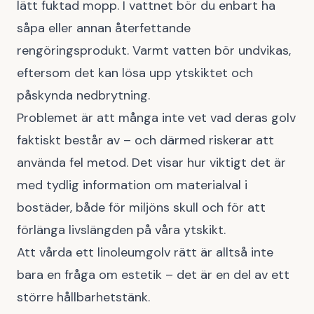
lätt fuktad mopp. I vattnet bör du enbart ha
såpa eller annan återfettande
rengöringsprodukt. Varmt vatten bör undvikas,
eftersom det kan lösa upp ytskiktet och
påskynda nedbrytning.
Problemet är att många inte vet vad deras golv
faktiskt består av – och därmed riskerar att
använda fel metod. Det visar hur viktigt det är
med tydlig information om materialval i
bostäder, både för miljöns skull och för att
förlänga livslängden på våra ytskikt.
Att vårda ett linoleumgolv rätt är alltså inte
bara en fråga om estetik – det är en del av ett
större hållbarhetstänk.