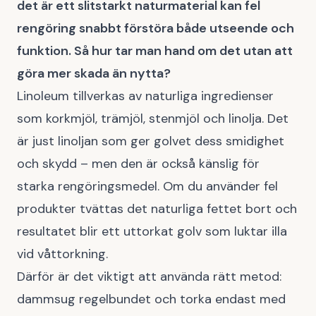
det är ett slitstarkt naturmaterial kan fel
rengöring snabbt förstöra både utseende och
funktion. Så hur tar man hand om det utan att
göra mer skada än nytta?
Linoleum tillverkas av naturliga ingredienser
som korkmjöl, trämjöl, stenmjöl och linolja. Det
är just linoljan som ger golvet dess smidighet
och skydd – men den är också känslig för
starka rengöringsmedel. Om du använder fel
produkter tvättas det naturliga fettet bort och
resultatet blir ett uttorkat golv som luktar illa
vid våttorkning.
Därför är det viktigt att använda rätt metod:
dammsug regelbundet och torka endast med