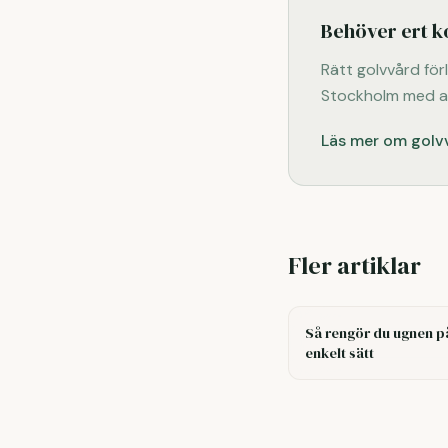
Behöver ert k
Rätt golvvård förl
Stockholm med allt
Läs mer om golv
Fler artiklar
Så rengör du ugnen på
enkelt sätt