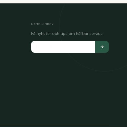
NYHETSBREV
Få nyheter och tips om hållbar service.