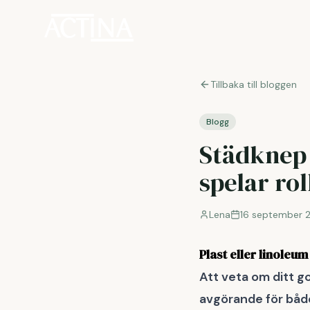
Tillbaka till bloggen
Blogg
Städknep 
spelar rol
Lena
16 september 
Plast eller linoleum
Att veta om ditt go
avgörande för både