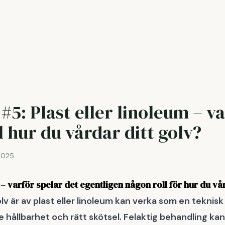
#5: Plast eller linoleum – v
l hur du vårdar ditt golv?
2025
 – varför spelar det egentligen någon roll för hur du vå
lv är av plast eller linoleum kan verka som en teknisk
 hållbarhet och rätt skötsel. Felaktig behandling kan